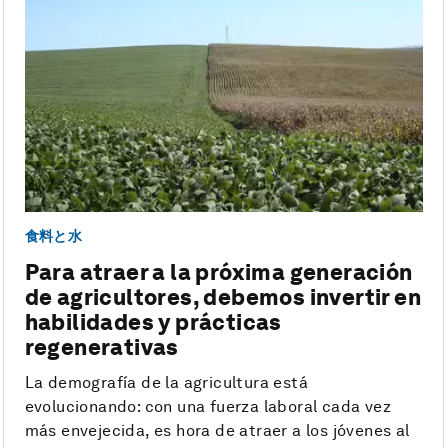
食料と水
Para atraer a la próxima generación
de agricultores, debemos invertir en
habilidades y prácticas
regenerativas
La demografía de la agricultura está
evolucionando: con una fuerza laboral cada vez
más envejecida, es hora de atraer a los jóvenes al