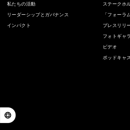
私たちの活動
ステークホ
リーダーシップとガバナンス
「フォーラ
インパクト
プレスリリ
フォトギャ
ビデオ
ポッドキャ
EN
ES
中文
日本語