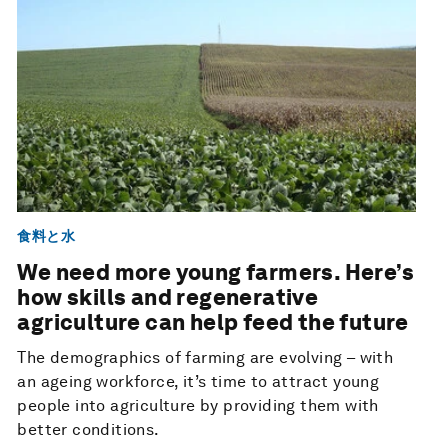
食料と水
We need more young farmers. Here’s
how skills and regenerative
agriculture can help feed the future
The demographics of farming are evolving – with
an ageing workforce, it’s time to attract young
people into agriculture by providing them with
better conditions.