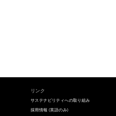
リンク
サステナビリティへの取り組み
採用情報 (英語のみ)
て