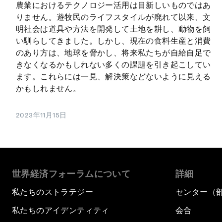
農業におけるテクノロジー活用は目新しいものではあ
りません。遊牧民のライフスタイルが廃れて以来、文
明社会は道具や方法を開発して土地を耕し、動物を飼
い馴らしてきました。しかし、現在の食料生産と消費
のあり方は、地球を脅かし、将来私たちが自給自足で
きなくなるかもしれない多くの課題を引き起こしてい
ます。これらには一見、解決策などないように見える
かもしれません。
2023年11月15日
世界経済フォーラムについて
詳細
私たちのストラテジー
センター（
私たちのアイデンティティ
会合