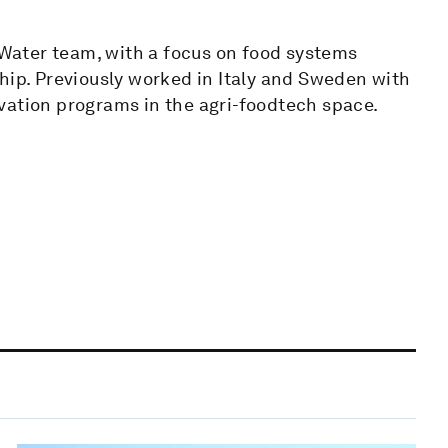
ater team, with a focus on food systems
hip. Previously worked in Italy and Sweden with
vation programs in the agri-foodtech space.