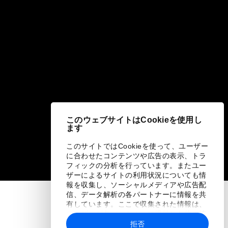
このウェブサイトはCookieを使用し
ます
このサイトではCookieを使って、ユーザー
に合わせたコンテンツや広告の表示、トラ
フィックの分析を行っています。またユー
ザーによるサイトの利用状況についても情
報を収集し、ソーシャルメディアや広告配
信、データ解析の各パートナーに情報を共
有しています。ここで収集された情報は、
ユーザーが各パートナーに提供した他の情
報や各パートナーのサービスを使用した際
拒否