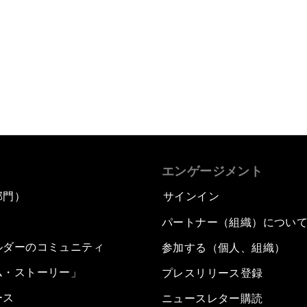
エンゲージメント
部門）
サインイン
パートナー（組織）につい
ルダーのコミュニティ
参加する（個人、組織）
ム・ストーリー」
プレスリリース登録
ース
ニュースレター購読