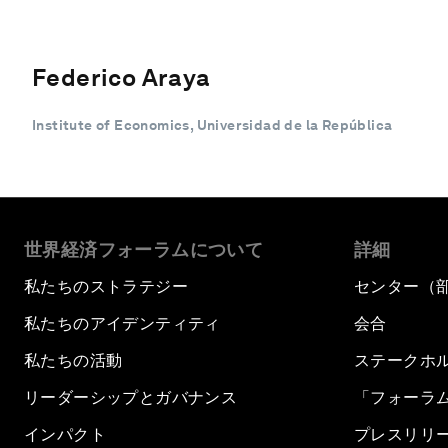
Federico Araya
Institute of Economics, Universidad de la República
世界経済フォーラムについて
詳細
私たちのストラテジー
センター（
私たちのアイデンティティ
会合
私たちの活動
ステークホ
リーダーシップとガバナンス
「フォーラ
インパクト
プレスリリ