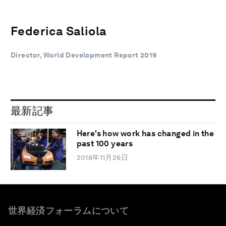
Federica Saliola
Director, World Development Report 2019
最新記事
Here's how work has changed in the
past 100 years
2018年11月26日
世界経済フォーラムについて