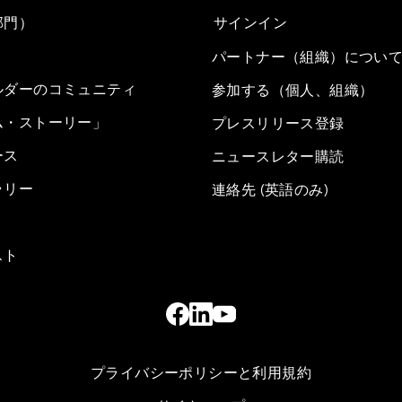
部門）
サインイン
パートナー（組織）につい
ルダーのコミュニティ
参加する（個人、組織）
ム・ストーリー」
プレスリリース登録
ース
ニュースレター購読
ラリー
連絡先 (英語のみ)
スト
プライバシーポリシーと利用規約