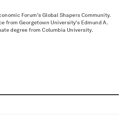
 Economic Forum's Global Shapers Community.
ice from Georgetown University's Edmund A.
uate degree from Columbia University.