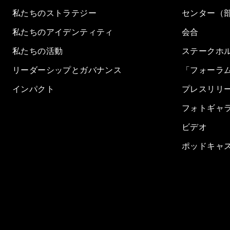
私たちのストラテジー
センター（
私たちのアイデンティティ
会合
私たちの活動
ステークホ
リーダーシップとガバナンス
「フォーラ
インパクト
プレスリリ
フォトギャ
ビデオ
ポッドキャ