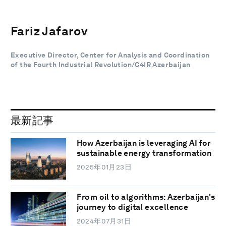
Fariz Jafarov
Executive Director, Center for Analysis and Coordination
of the Fourth Industrial Revolution/C4IR Azerbaijan
最新記事
How Azerbaijan is leveraging AI for
sustainable energy transformation
2025年01月23日
From oil to algorithms: Azerbaijan's
journey to digital excellence
2024年07月31日