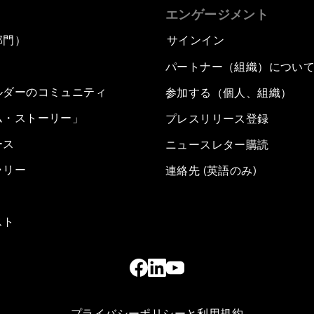
エンゲージメント
部門）
サインイン
パートナー（組織）につい
ルダーのコミュニティ
参加する（個人、組織）
ム・ストーリー」
プレスリリース登録
ース
ニュースレター購読
ラリー
連絡先 (英語のみ)
スト
プライバシーポリシーと利用規約