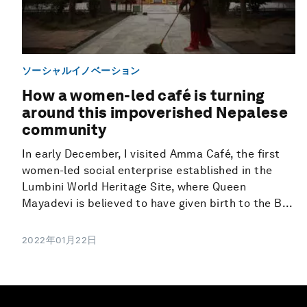
ソーシャルイノベーション
How a women-led café is turning
around this impoverished Nepalese
community
In early December, I visited Amma Café, the first
women-led social enterprise established in the
Lumbini World Heritage Site, where Queen
Mayadevi is believed to have given birth to the B...
2022年01月22日