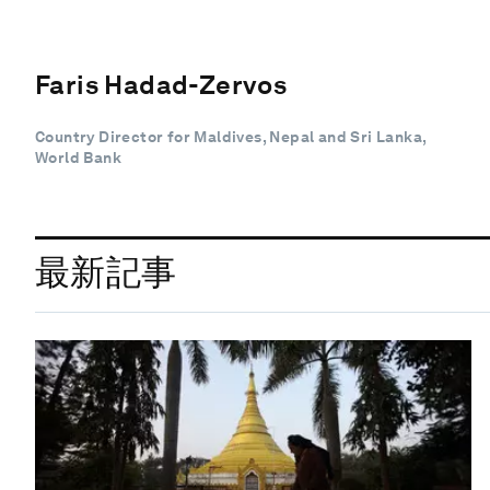
Faris Hadad-Zervos
Country Director for Maldives, Nepal and Sri Lanka,
World Bank
最新記事