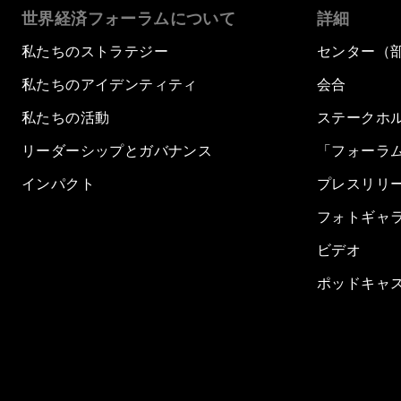
世界経済フォーラムについて
詳細
私たちのストラテジー
センター（
私たちのアイデンティティ
会合
私たちの活動
ステークホ
リーダーシップとガバナンス
「フォーラ
インパクト
プレスリリ
フォトギャ
ビデオ
ポッドキャ