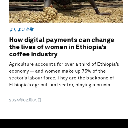
よりよい企業
How digital payments can change
the lives of women in Ethiopia’s
coffee industry
Agriculture accounts for over a third of Ethiopia’s
economy — and women make up 75% of the
sector’s labour force. They are the backbone of
Ethiopia’s agricultural sector, playing a crucia...
2024年02月05日