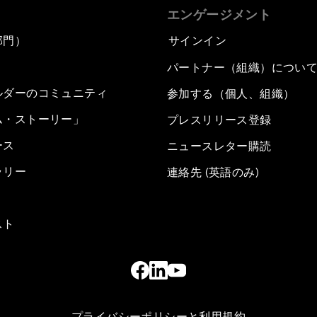
エンゲージメント
部門）
サインイン
パートナー（組織）につい
ルダーのコミュニティ
参加する（個人、組織）
ム・ストーリー」
プレスリリース登録
ース
ニュースレター購読
ラリー
連絡先 (英語のみ)
スト
プライバシーポリシーと利用規約