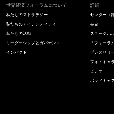
世界経済フォーラムについて
詳細
私たちのストラテジー
センター（
私たちのアイデンティティ
会合
私たちの活動
ステークホ
リーダーシップとガバナンス
「フォーラ
インパクト
プレスリリ
フォトギャ
ビデオ
ポッドキャ