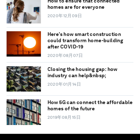
How to ensure that connected
homes are for everyone
2020年12月09日
Here’s how smart construction
could transform home-building
after COVID-19
2020年08月07日
Closing the housing gap: how
industry can help&nbsp;
2020年01月14日
How 5G can connect the affordable
homes of the future
2019年08月15日