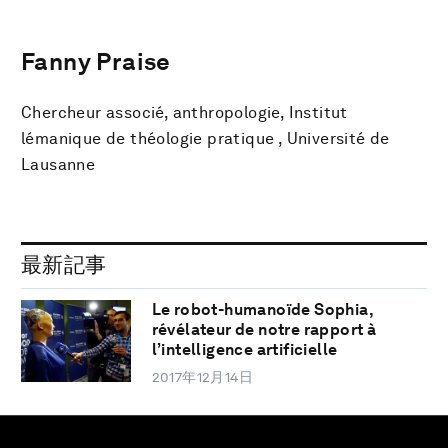
Fanny Praise
Chercheur associé, anthropologie, Institut
lémanique de théologie pratique , Université de
Lausanne
最新記事
Le robot-humanoïde Sophia,
révélateur de notre rapport à
l’intelligence artificielle
2017年12月14日