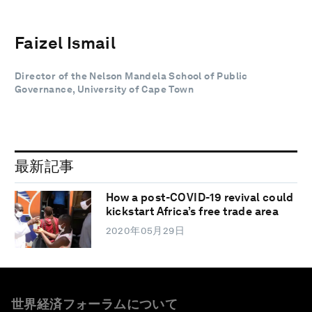
Faizel Ismail
Director of the Nelson Mandela School of Public
Governance, University of Cape Town
最新記事
How a post-COVID-19 revival could
kickstart Africa’s free trade area
2020年05月29日
世界経済フォーラムについて