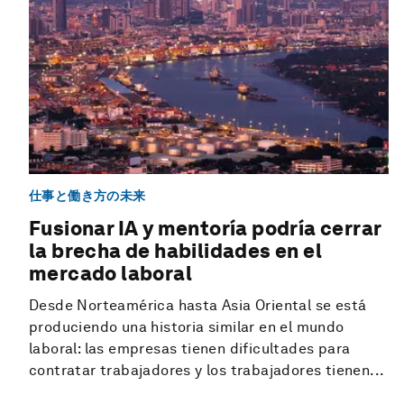
仕事と働き方の未来
Fusionar IA y mentoría podría cerrar
la brecha de habilidades en el
mercado laboral
Desde Norteamérica hasta Asia Oriental se está
produciendo una historia similar en el mundo
laboral: las empresas tienen dificultades para
contratar trabajadores y los trabajadores tienen...