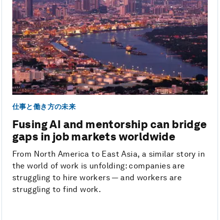
仕事と働き方の未来
Fusing AI and mentorship can bridge
gaps in job markets worldwide
From North America to East Asia, a similar story in
the world of work is unfolding: companies are
struggling to hire workers — and workers are
struggling to find work.