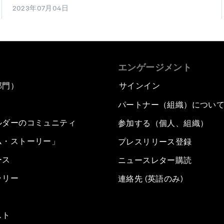
2023年07月04日
エンゲージメント
部門）
サインイン
パートナー（組織）につい
ルダーのコミュニティ
参加する（個人、組織）
ム・ストーリー」
プレスリリース登録
ース
ニュースレター購読
ラリー
連絡先 (英語のみ)
スト