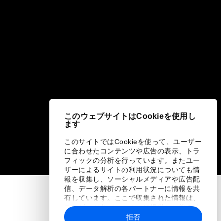
このウェブサイトはCookieを使用し
ます
このサイトではCookieを使って、ユーザー
に合わせたコンテンツや広告の表示、トラ
フィックの分析を行っています。またユー
ザーによるサイトの利用状況についても情
報を収集し、ソーシャルメディアや広告配
信、データ解析の各パートナーに情報を共
有しています。ここで収集された情報は、
ユーザーが各パートナーに提供した他の情
報や各パートナーのサービスを使用した際
拒否