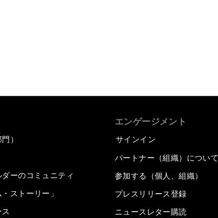
エンゲージメント
部門）
サインイン
パートナー（組織）につい
ルダーのコミュニティ
参加する（個人、組織）
ム・ストーリー」
プレスリリース登録
ース
ニュースレター購読