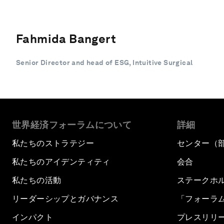
Fahmida Bangert
Senior Director and head of ESG, Intuitive Surgical
世界経済フォーラムについて
詳細
私たちのストラテジー
センター（
私たちのアイデンティティ
会合
私たちの活動
ステークホ
リーダーシップとガバナンス
「フォーラ
インパクト
プレスリリ