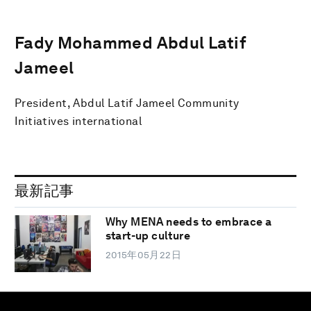
Fady Mohammed Abdul Latif
Jameel
President, Abdul Latif Jameel Community
Initiatives international
最新記事
Why MENA needs to embrace a
start-up culture
2015年05月22日