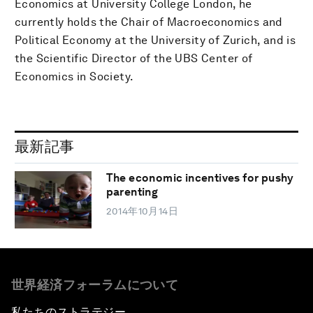
Economics at University College London, he
currently holds the Chair of Macroeconomics and
Political Economy at the University of Zurich, and is
the Scientific Director of the UBS Center of
Economics in Society.
最新記事
The economic incentives for pushy
parenting
2014年10月14日
世界経済フォーラムについて
私たちのストラテジー