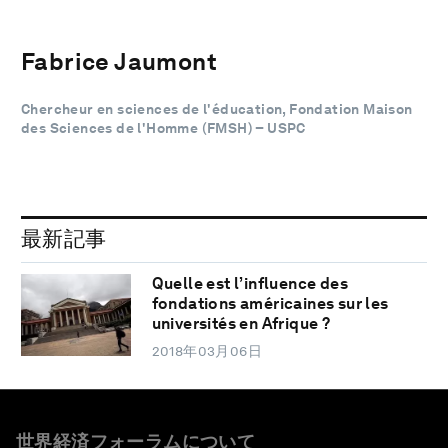
Fabrice Jaumont
Chercheur en sciences de l'éducation, Fondation Maison
des Sciences de l'Homme (FMSH) – USPC
最新記事
Quelle est l’influence des
fondations américaines sur les
universités en Afrique ?
2018年03月06日
世界経済フォーラムについて