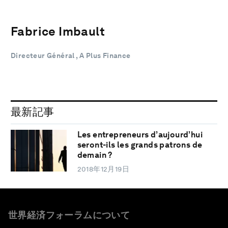
Fabrice Imbault
Directeur Général , A Plus Finance
最新記事
Les entrepreneurs d’aujourd’hui
seront-ils les grands patrons de
demain ?
2018年12月19日
世界経済フォーラムについて