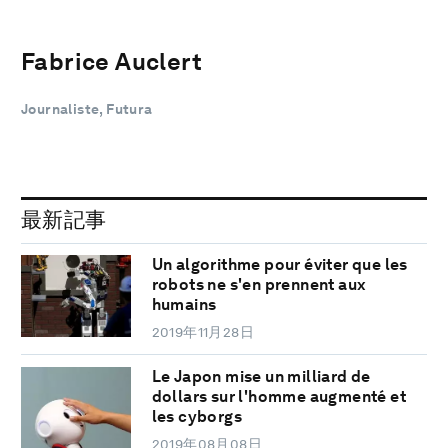
Fabrice Auclert
Journaliste, Futura
最新記事
Un algorithme pour éviter que les
robots ne s'en prennent aux
humains
2019年11月28日
Le Japon mise un milliard de
dollars sur l'homme augmenté et
les cyborgs
2019年08月08日