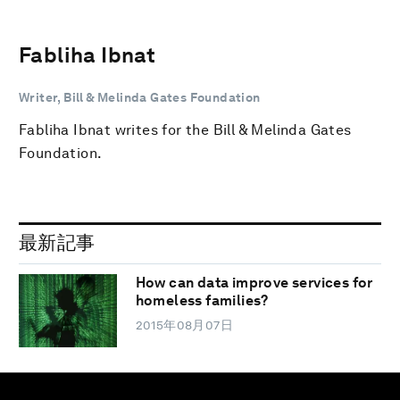
Fabliha Ibnat
Writer, Bill & Melinda Gates Foundation
Fabliha Ibnat writes for the Bill & Melinda Gates
Foundation.
最新記事
How can data improve services for
homeless families?
2015年08月07日