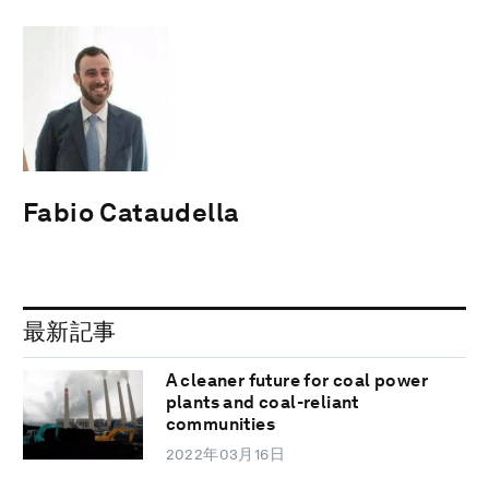
Fabio Cataudella
最新記事
A cleaner future for coal power
plants and coal-reliant
communities
2022年03月16日