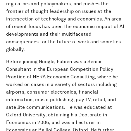
regulators and policymakers, and pushes the
frontier of thought leadership on issues at the
intersection of technology and economics. An area
of recent focus has been the economic impact of AI
developments and their multifaceted
consequences for the future of work and societies
globally.
Before joining Google, Fabien was a Senior
Consultant in the European Competition Policy
Practice of NERA Economic Consulting, where he
worked on cases in a variety of sectors including
airports, consumer electronics, financial
information, music publishing, pay TV, retail, and
satellite communications. He was educated at
Oxford University, obtaining his Doctorate in
Economics in 2006, and was a Lecturer in
Economics at Balliol College, Oxford. He further