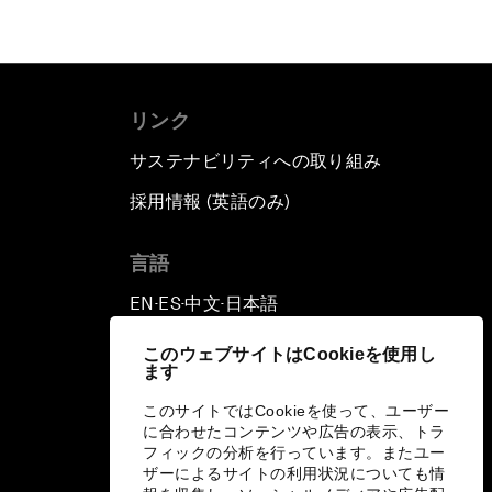
リンク
サステナビリティへの取り組み
採用情報 (英語のみ)
て
言語
EN
ES
中文
日本語
▪
▪
▪
このウェブサイトはCookieを使用し
ます
このサイトではCookieを使って、ユーザー
に合わせたコンテンツや広告の表示、トラ
フィックの分析を行っています。またユー
ザーによるサイトの利用状況についても情