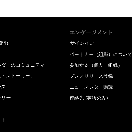
エンゲージメント
部門）
サインイン
パートナー（組織）につい
ルダーのコミュニティ
参加する（個人、組織）
ム・ストーリー」
プレスリリース登録
ース
ニュースレター購読
ラリー
連絡先 (英語のみ)
スト