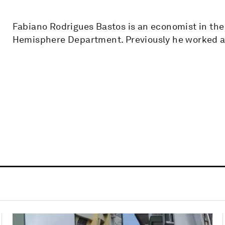
Fabiano Rodrigues Bastos is an economist in the
Hemisphere Department. Previously he worked a