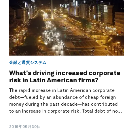
金融と通貨システム
What's driving increased corporate
risk in Latin American firms?
The rapid increase in Latin American corporate
debt—fueled by an abundance of cheap foreign
money during the past decade—has contributed
to an increase in corporate risk. Total debt of no...
2016年05月30日