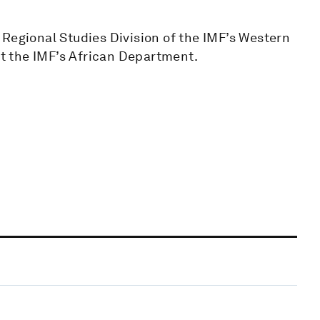
 Regional Studies Division of the IMF’s Western
t the IMF’s African Department.