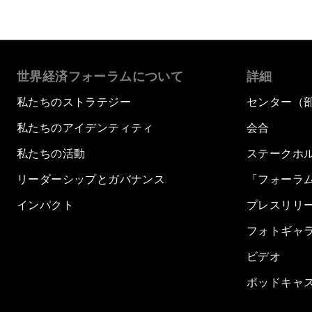
世界経済フォーラムについて
詳細
私たちのストラテジー
センター（
私たちのアイデンティティ
会合
私たちの活動
ステークホ
リーダーシップとガバナンス
「フォーラ
インパクト
プレスリリ
フォトギャ
ビデオ
ポッドキャ