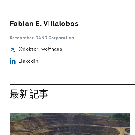
Fabian E. Villalobos
Researcher, RAND Corporation
@doktor_wolfhaus
Linkedin
最新記事