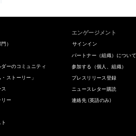
エンゲージメント
部門）
サインイン
パートナー（組織）につい
ルダーのコミュニティ
参加する（個人、組織）
ム・ストーリー」
プレスリリース登録
ース
ニュースレター購読
ラリー
連絡先 (英語のみ)
スト