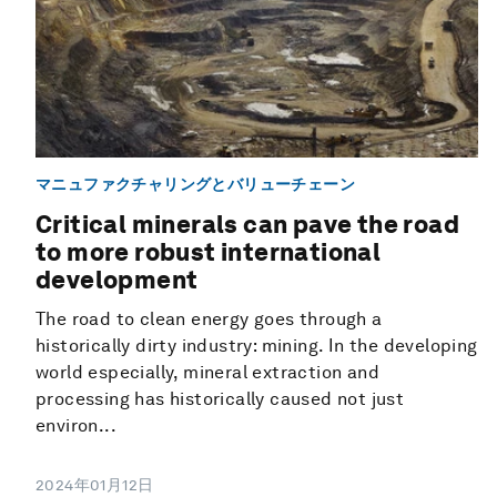
マニュファクチャリングとバリューチェーン
Critical minerals can pave the road
to more robust international
development
The road to clean energy goes through a
historically dirty industry: mining. In the developing
world especially, mineral extraction and
processing has historically caused not just
environ...
2024年01月12日