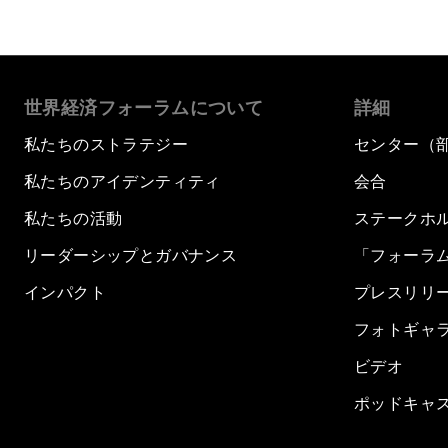
世界経済フォーラムについて
詳細
私たちのストラテジー
センター（
私たちのアイデンティティ
会合
私たちの活動
ステークホ
リーダーシップとガバナンス
「フォーラ
インパクト
プレスリリ
フォトギャ
ビデオ
ポッドキャ