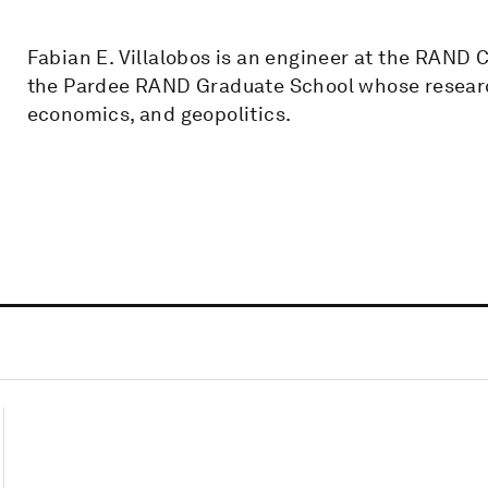
Fabian E. Villalobos is an engineer at the RAND 
the Pardee RAND Graduate School whose research
economics, and geopolitics.