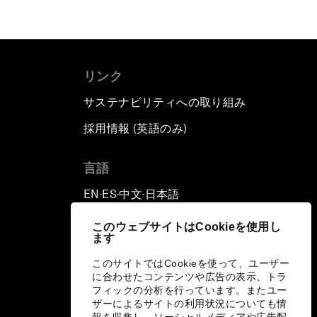
リンク
サステナビリティへの取り組み
採用情報 (英語のみ)
て
言語
EN
ES
中文
日本語
▪
▪
▪
このウェブサイトはCookieを使用し
ます
このサイトではCookieを使って、ユーザー
に合わせたコンテンツや広告の表示、トラ
フィックの分析を行っています。またユー
ザーによるサイトの利用状況についても情