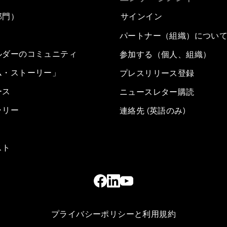
部門）
サインイン
パートナー（組織）につい
ルダーのコミュニティ
参加する（個人、組織）
ム・ストーリー」
プレスリリース登録
ース
ニュースレター購読
ラリー
連絡先 (英語のみ)
スト
プライバシーポリシーと利用規約