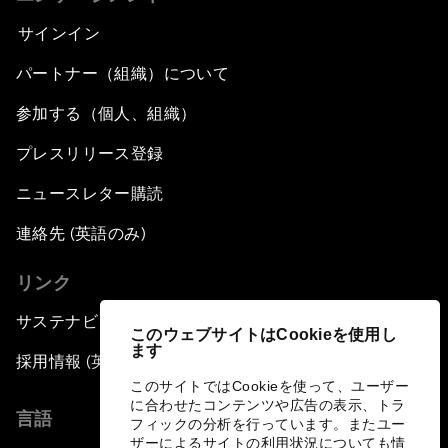
サインイン
パートナー（組織）について
参加する（個人、組織）
プレスリリース登録
ニュースレター購読
連絡先 (英語のみ)
リンク
サステナビリティへの取り組み
このウェブサイトはCookieを使用し
ます
採用情報 (英語のみ)
このサイトではCookieを使って、ユーザー
に合わせたコンテンツや広告の表示、トラ
言語
フィックの分析を行っています。またユー
ザーによるサイトの利用状況についても情