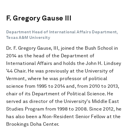
F. Gregory Gause III
Department Head of International Affairs Department,
Texas A&M University
Dr. F. Gregory Gause, III, joined the Bush School in
2014 as the head of the Department of
International Affairs and holds the John H. Lindsey
’44 Chair. He was previously at the University of
Vermont, where he was professor of political
science from 1995 to 2014 and, from 2010 to 2013,
chair of its Department of Political Science. He
served as director of the University's Middle East
Studies Program from 1998 to 2008. Since 2012, he
has also been a Non-Resident Senior Fellow at the
Brookings Doha Center.