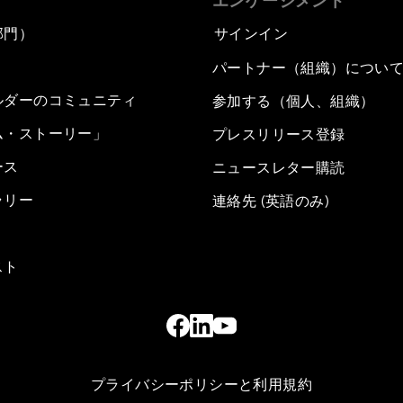
エンゲージメント
部門）
サインイン
パートナー（組織）につい
ルダーのコミュニティ
参加する（個人、組織）
ム・ストーリー」
プレスリリース登録
ース
ニュースレター購読
ラリー
連絡先 (英語のみ)
スト
プライバシーポリシーと利用規約