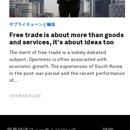
サプライチェーンと輸送
Free trade is about more than goods
and services, it's about ideas too
The merit of free trade is a widely debated
subject. Openness is often associated with
economic growth. The experiences of South Korea
in the post-war period and the recent performance
of...
2016年06月22日