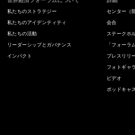
世界経済フォーラムについて
詳細
私たちのストラテジー
センター（
私たちのアイデンティティ
会合
私たちの活動
ステークホ
リーダーシップとガバナンス
「フォーラ
インパクト
プレスリリ
フォトギャ
ビデオ
ポッドキャ