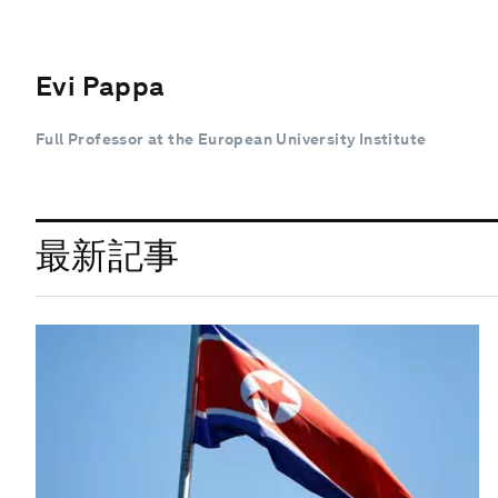
Evi Pappa
Full Professor at the European University Institute
最新記事