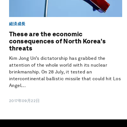
経済成長
These are the economic
consequences of North Korea's
threats
Kim Jong Un’s dictatorship has grabbed the
attention of the whole world with its nuclear
brinkmanship. On 28 July, it tested an
intercontinental ballistic missile that could hit Los
Angel...
2017年09月22日