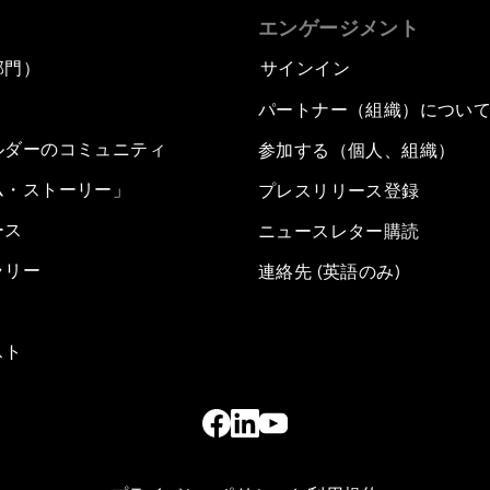
エンゲージメント
部門）
サインイン
パートナー（組織）につい
ルダーのコミュニティ
参加する（個人、組織）
ム・ストーリー」
プレスリリース登録
ース
ニュースレター購読
ラリー
連絡先 (英語のみ)
スト