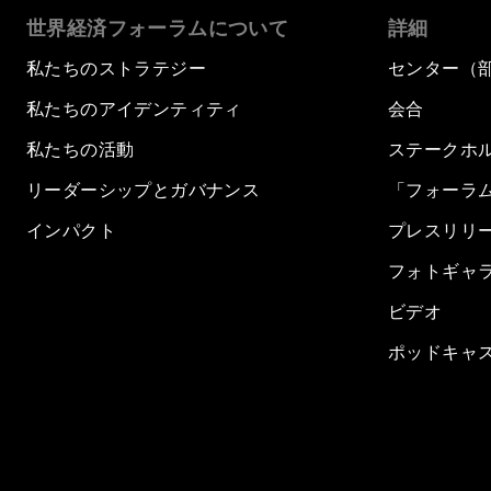
世界経済フォーラムについて
詳細
私たちのストラテジー
センター（
私たちのアイデンティティ
会合
私たちの活動
ステークホ
リーダーシップとガバナンス
「フォーラ
インパクト
プレスリリ
フォトギャ
ビデオ
ポッドキャ