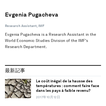
Evgenia Pugacheva
Research Assistant, IMF
Evgenia Pugacheva is a Research Assistant in the
World Economic Studies Division of the IMF's
Research Department.
最新記事
Le coût inégal de la hausse des
températures : comment faire face
dans les pays à faible revenu?
2017年10月12日