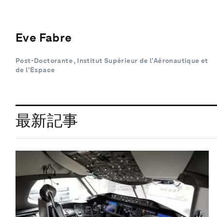
Eve Fabre
Post-Doctorante , Institut Supérieur de l'Aéronautique et
de l'Espace
最新記事