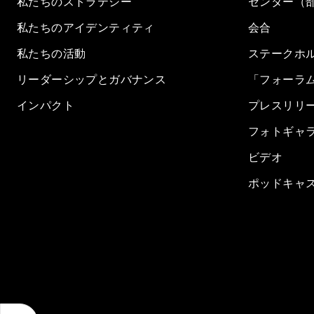
私たちのストラテジー
センター（
私たちのアイデンティティ
会合
私たちの活動
ステークホ
リーダーシップとガバナンス
「フォーラ
インパクト
プレスリリ
フォトギャ
ビデオ
ポッドキャ