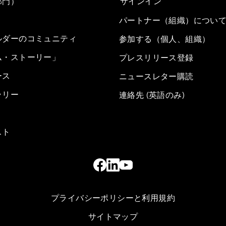
部門）
サインイン
パートナー（組織）につい
ルダーのコミュニティ
参加する（個人、組織）
ム・ストーリー」
プレスリリース登録
ース
ニュースレター購読
ラリー
連絡先 (英語のみ)
スト
プライバシーポリシーと利用規約
サイトマップ