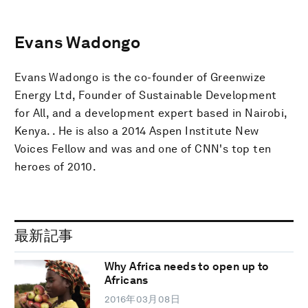
Evans Wadongo
Evans Wadongo is the co-founder of Greenwize
Energy Ltd, Founder of Sustainable Development
for All, and a development expert based in Nairobi,
Kenya. . He is also a 2014 Aspen Institute New
Voices Fellow and was and one of CNN's top ten
heroes of 2010.
最新記事
Why Africa needs to open up to
Africans
2016年03月08日