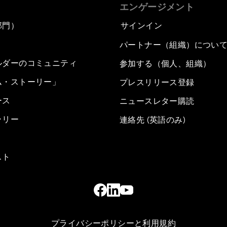
エンゲージメント
部門）
サインイン
パートナー（組織）につい
ルダーのコミュニティ
参加する（個人、組織）
ム・ストーリー」
プレスリリース登録
ース
ニュースレター購読
ラリー
連絡先 (英語のみ)
スト
プライバシーポリシーと利用規約