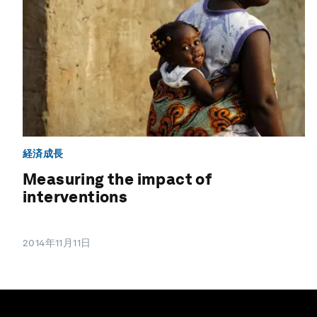
経済成長
Measuring the impact of
interventions
2014年11月11日