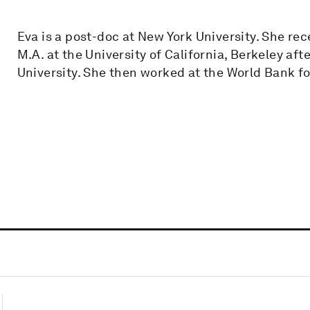
Eva is a post-doc at New York University. She r
M.A. at the University of California, Berkeley af
University. She then worked at the World Bank fo