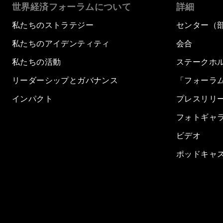
世界経済フォーラムについて
詳細
私たちのストラテジー
センター（
私たちのアイデンティティ
会合
私たちの活動
ステークホ
リーダーシップとガバナンス
「フォーラ
インパクト
プレスリリ
フォトギャ
ビデオ
ポッドキャ