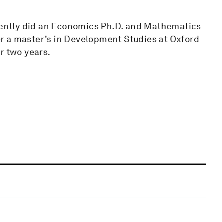
ecently did an Economics Ph.D. and Mathematics
ter a master’s in Development Studies at Oxford
r two years.