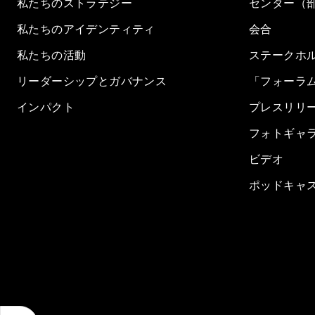
私たちのストラテジー
センター（
私たちのアイデンティティ
会合
私たちの活動
ステークホ
リーダーシップとガバナンス
「フォーラ
インパクト
プレスリリ
フォトギャ
ビデオ
ポッドキャ