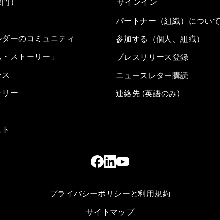
部門）
サインイン
パートナー（組織）につい
ルダーのコミュニティ
参加する（個人、組織）
ム・ストーリー」
プレスリリース登録
ース
ニュースレター購読
ラリー
連絡先 (英語のみ)
スト
プライバシーポリシーと利用規約
サイトマップ