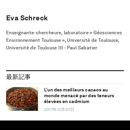
Eva Schreck
Enseignante-chercheure, laboratoire « Géosciences
Environnement Toulouse », Université de Toulouse,
Université de Toulouse III - Paul Sabatier
最新記事
L’un des meilleurs cacaos au
monde menacé par des teneurs
élevées en cadmium
2017年12月07日