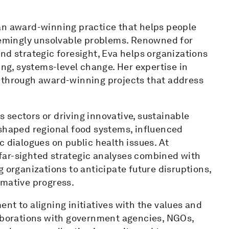
an award-winning practice that helps people
seemingly unsolvable problems. Renowned for
nd strategic foresight, Eva helps organizations
ing, systems-level change. Her expertise in
t through award-winning projects that address
 sectors or driving innovative, sustainable
eshaped regional food systems, influenced
c dialogues on public health issues. At
far-sighted strategic analyses combined with
 organizations to anticipate future disruptions,
rmative progress.
nt to aligning initiatives with the values and
laborations with government agencies, NGOs,