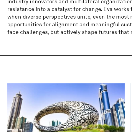
industry innovators and multilateral organizatio
resistance into a catalyst for change. Eva works 
when diverse perspectives unite, even the most
opportunities for alignment and meaningful susta
face challenges, but actively shape futures that 