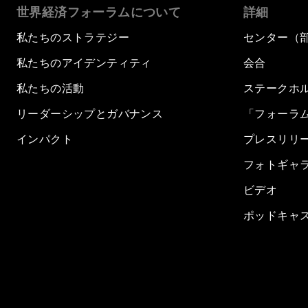
世界経済フォーラムについて
詳細
私たちのストラテジー
センター（
私たちのアイデンティティ
会合
私たちの活動
ステークホ
リーダーシップとガバナンス
「フォーラ
インパクト
プレスリリ
フォトギャ
ビデオ
ポッドキャ