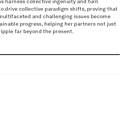
ns harness collective ingenuity and turn
to drive collective paradigm shifts, proving that
 multifaceted and challenging issues become
inable progress, helping her partners not just
ripple far beyond the present.