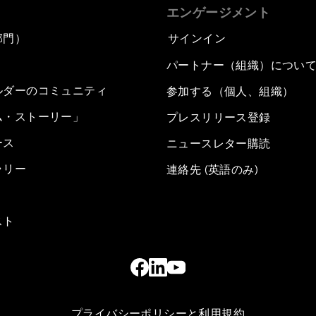
エンゲージメント
部門）
サインイン
パートナー（組織）につい
ルダーのコミュニティ
参加する（個人、組織）
ム・ストーリー」
プレスリリース登録
ース
ニュースレター購読
ラリー
連絡先 (英語のみ)
スト
プライバシーポリシーと利用規約