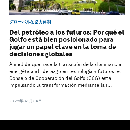
グローバルな協力体制
Del petróleo a los futuros: Por qué el
Golfo está bien posicionado para
jugar un papel clave en la toma de
decisiones globales
A medida que hace la transición de la dominancia
energética al liderazgo en tecnología y futuros, el
Consejo de Cooperación del Golfo (CCG) está
impulsando la transformación mediante la i...
2025年03月04日