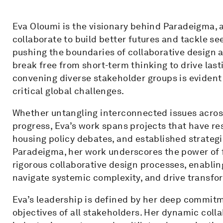
Eva Oloumi is the visionary behind Paradeigma, 
collaborate to build better futures and tackle 
pushing the boundaries of collaborative design a
break free from short-term thinking to drive last
convening diverse stakeholder groups is eviden
critical global challenges.
Whether untangling interconnected issues across
progress, Eva’s work spans projects that have r
housing policy debates, and established strategi
Paradeigma, her work underscores the power of 
rigorous collaborative design processes, enabling
navigate systemic complexity, and drive transfo
Eva’s leadership is defined by her deep commitme
objectives of all stakeholders. Her dynamic col