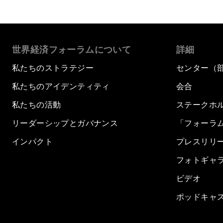
世界経済フォーラムについて
詳細
私たちのストラテジー
センター（
私たちのアイデンティティ
会合
私たちの活動
ステークホ
リーダーシップとガバナンス
「フォーラ
インパクト
プレスリリ
フォトギャ
ビデオ
ポッドキャ