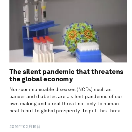
The silent pandemic that threatens
the global economy
Non-communicable diseases (NCDs) such as
cancer and diabetes are a silent pandemic of our
own making and a real threat not only to human
health but to global prosperity. To put this threa...
2016年02月15日