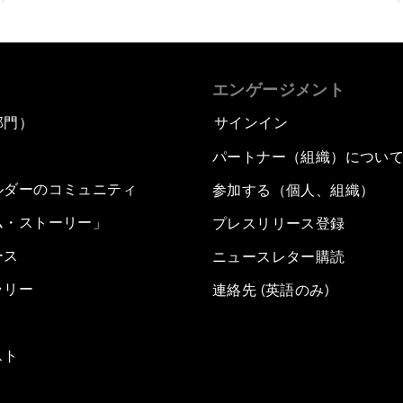
エンゲージメント
部門）
サインイン
パートナー（組織）につい
ルダーのコミュニティ
参加する（個人、組織）
ム・ストーリー」
プレスリリース登録
ース
ニュースレター購読
ラリー
連絡先 (英語のみ)
スト