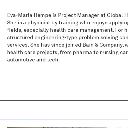
Eva-Maria Hempe is Project Manager at Global 
She is a physicist by training who enjoys applying
fields, especially health care management. For h
structured engineering-type problem solving can 
services. She has since joined Bain & Company, 
health care projects, from pharma to nursing care
automotive and tech.