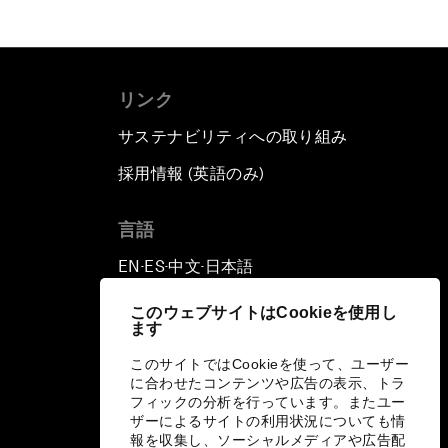
リンク
サステナビリティへの取り組み
採用情報 (英語のみ)
て
言語
EN
ES
中文
日本語
▪
▪
▪
このウェブサイトはCookieを使用し
ます
このサイトではCookieを使って、ユーザー
に合わせたコンテンツや広告の表示、トラ
フィックの分析を行っています。またユー
ザーによるサイトの利用状況についても情
報を収集し、ソーシャルメディアや広告配