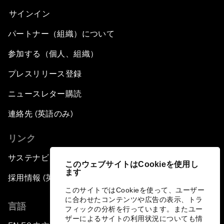
サインイン
パートナー（組織）について
参加する（個人、組織）
プレスリリース登録
ニュースレター購読
連絡先 (英語のみ)
リンク
サステナビリティへの取り組み
このウェブサイトはCookieを使用し
ます
採用情報 (英語のみ)
このサイトではCookieを使って、ユーザー
に合わせたコンテンツや広告の表示、トラ
言語
フィックの分析を行っています。またユー
ザーによるサイトの利用状況についても情