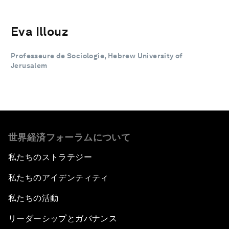
Eva Illouz
Professeure de Sociologie, Hebrew University of
Jerusalem
世界経済フォーラムについて
私たちのストラテジー
私たちのアイデンティティ
私たちの活動
リーダーシップとガバナンス