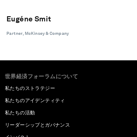
Eugéne Smit
Partner, McKinsey & Company
世界経済フォーラムについて
私たちのストラテジー
私たちのアイデンティティ
私たちの活動
リーダーシップとガバナンス