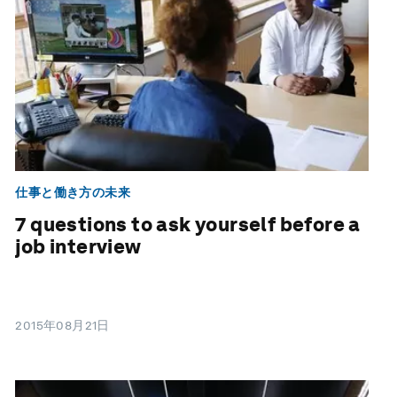
仕事と働き方の未来
7 questions to ask yourself before a
job interview
2015年08月21日