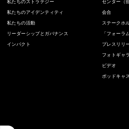
私たちのストラテジー
センター（
私たちのアイデンティティ
会合
私たちの活動
ステークホ
リーダーシップとガバナンス
「フォーラ
インパクト
プレスリリ
フォトギャ
ビデオ
ポッドキャ