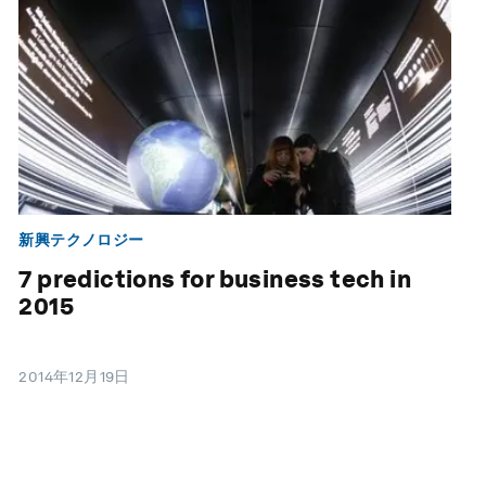
新興テクノロジー
7 predictions for business tech in
2015
2014年12月19日