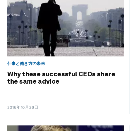
仕事と働き方の未来
Why these successful CEOs share
the same advice
2015年10月26日