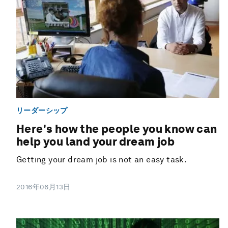
リーダーシップ
Here's how the people you know can
help you land your dream job
Getting your dream job is not an easy task.
2016年06月13日