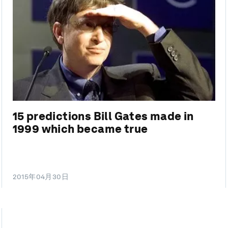
15 predictions Bill Gates made in
1999 which became true
2015年04月30日