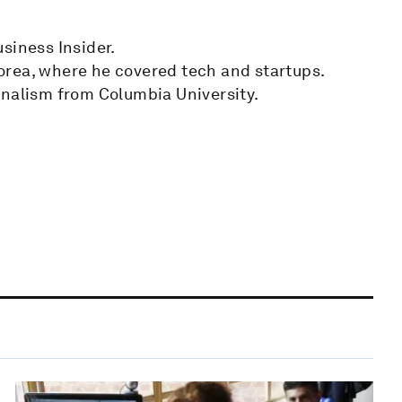
siness Insider.
orea, where he covered tech and startups.
rnalism from Columbia University.