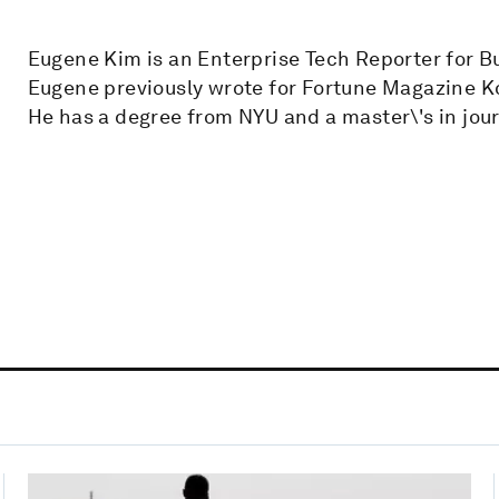
Eugene Kim is an Enterprise Tech Reporter for Bu
Eugene previously wrote for Fortune Magazine K
He has a degree from NYU and a master\'s in jou