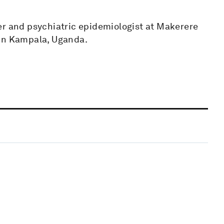
er and psychiatric epidemiologist at Makerere
 in Kampala, Uganda.