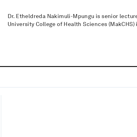
Dr. Etheldreda Nakimuli-Mpungu is senior lectur
University College of Health Sciences (MakCHS)