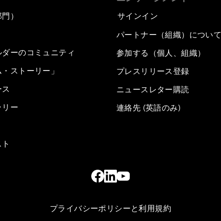
部門）
サインイン
パートナー（組織）につい
ルダーのコミュニティ
参加する（個人、組織）
ム・ストーリー」
プレスリリース登録
ース
ニュースレター購読
ラリー
連絡先 (英語のみ)
スト
プライバシーポリシーと利用規約