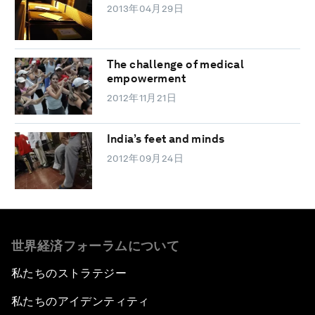
2013年04月29日
The challenge of medical
empowerment
2012年11月21日
India’s feet and minds
2012年09月24日
世界経済フォーラムについて
私たちのストラテジー
私たちのアイデンティティ