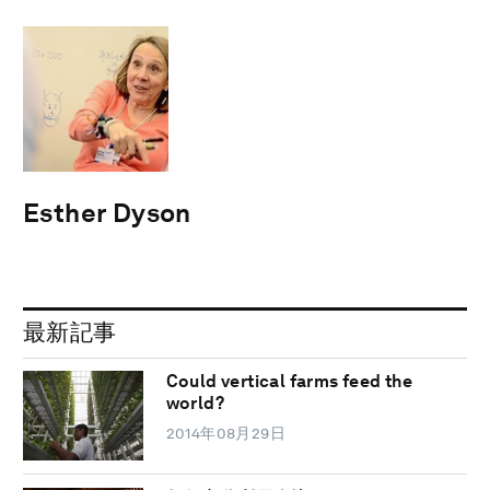
Esther Dyson
最新記事
Could vertical farms feed the
world?
2014年08月29日