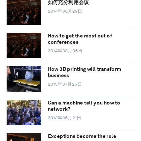
如何充分利用会议
2014年08月29日
How to get the most out of
conferences
2014年08月06日
How 3D printing will transform
business
2013年07月25日
Can a machine tell you how to
network?
2013年06月21日
Exceptions become the rule