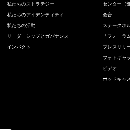
私たちのストラテジー
センター（
私たちのアイデンティティ
会合
私たちの活動
ステークホ
リーダーシップとガバナンス
「フォーラ
インパクト
プレスリリ
フォトギャ
ビデオ
ポッドキャ