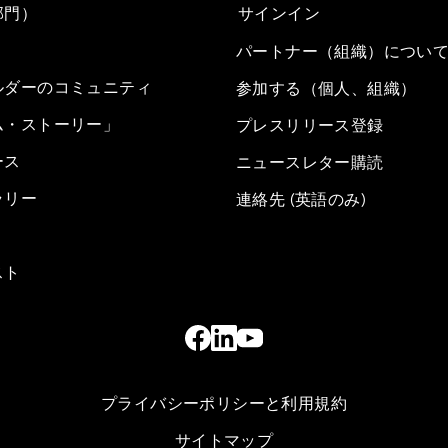
部門）
サインイン
パートナー（組織）につい
ルダーのコミュニティ
参加する（個人、組織）
ム・ストーリー」
プレスリリース登録
ース
ニュースレター購読
ラリー
連絡先 (英語のみ)
スト
プライバシーポリシーと利用規約
サイトマップ