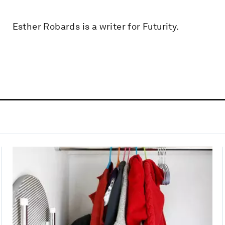
Esther Robards is a writer for Futurity.