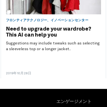
フロンティアテクノロジー、イノベーションセンター
Need to upgrade your wardrobe?
This AI can help you
Suggestions may include tweaks such as selecting
a sleeveless top or a longer jacket.
2019年10月28日
エンゲージメント