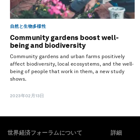
自然と生物多様性
Community gardens boost well-
being and biodiversity
Community gardens and urban farms positively
affect biodiversity, local ecosystems, and the well-
being of people that work in them, a new study
shows.
2023年02月13日
世界経済フォーラムについて
詳細