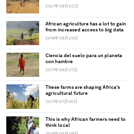
2021年09月02日
African agriculture has a lot to gain
from increased access to big data
2018年08月24日
Ciencia del suelo para un planeta
con hambre
2017年08月07日
These farms are shaping Africa's
agricultural future
2017年07月05日
This is why African farmers need to
think local
2016年05月09日