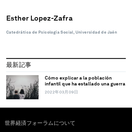
Esther Lopez-Zafra
Catedrática de Psicología Social, Universidad de Jaén
最新記事
Cómo explicar a la población
infantil que ha estallado una guerra
2022年03月09日
世界経済フォーラムについて