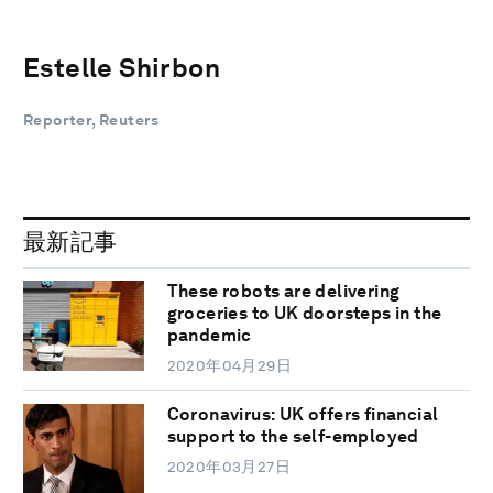
Estelle Shirbon
Reporter, Reuters
最新記事
These robots are delivering
groceries to UK doorsteps in the
pandemic
2020年04月29日
Coronavirus: UK offers financial
support to the self-employed
2020年03月27日