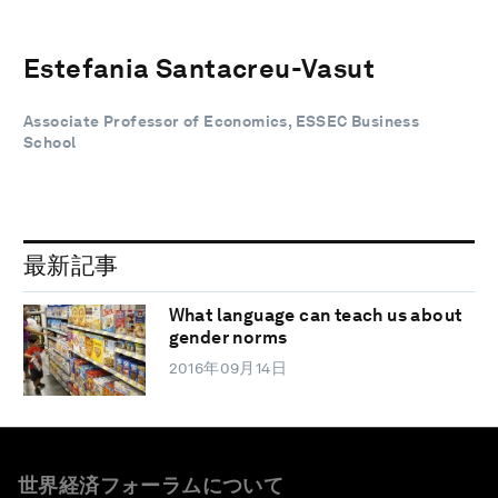
Estefania Santacreu-Vasut
Associate Professor of Economics, ESSEC Business
School
最新記事
What language can teach us about
gender norms
2016年09月14日
世界経済フォーラムについて