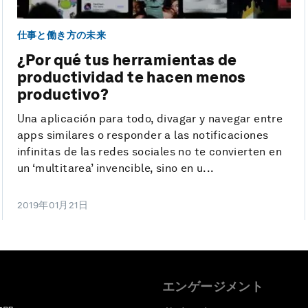
仕事と働き方の未来
¿Por qué tus herramientas de
productividad te hacen menos
productivo?
Una aplicación para todo, divagar y navegar entre
apps similares o responder a las notificaciones
infinitas de las redes sociales no te convierten en
un ‘multitarea’ invencible, sino en u...
2019年01月21日
エンゲージメント