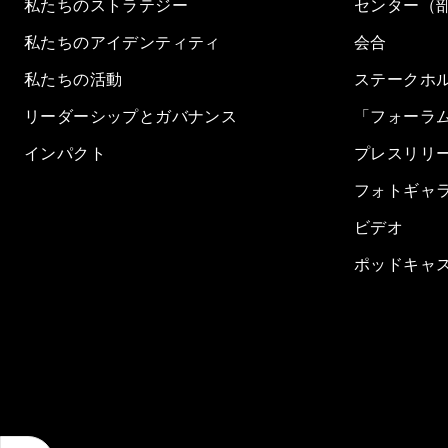
私たちのストラテジー
センター（
私たちのアイデンティティ
会合
私たちの活動
ステークホ
リーダーシップとガバナンス
「フォーラ
インパクト
プレスリリ
フォトギャ
ビデオ
ポッドキャ