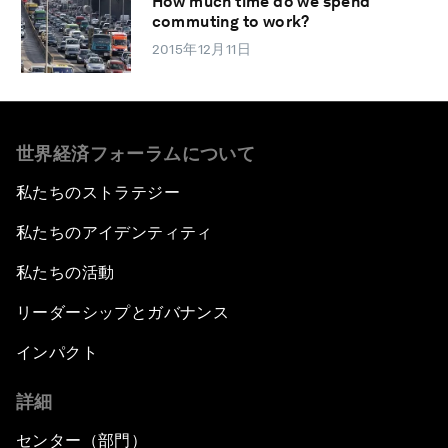
How much time do we spend
commuting to work?
2015年12月11日
世界経済フォーラムについて
私たちのストラテジー
私たちのアイデンティティ
私たちの活動
リーダーシップとガバナンス
インパクト
詳細
センター（部門）