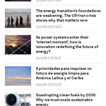
2026年06月19日
The energy transition's foundations
are weakening. The US-Iran crisis
shows why that matters now
2026年06月18日
As power systems enter their
‘internet moment’, how is
innovation redefining the future of
energy?
2026年01月16日
5 prioridades para impulsar un
futuro de energía limpia para
América Latina y el Caribe
2025年12月02日
Quadrupling clean fuels by 2035:
Why we must scale sustainable
energy