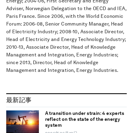
Energy; 2004-06, First Secretary and Energy
Adviser, Norwegian Delegation to the OECD and IEA,
Paris France. Since 2006, with the World Economic
Forum: 2006-08, Senior Community Manager, Head
of Electricity Industry; 2008-10, Associate Director,
Head of Electricity and Energy Technology Industry;
2010-13, Associate Director, Head of Knowledge
Management and Integration, Energy Industries;
since 2013, Director, Head of Knowledge
Management and Integration, Energy Industries.
最新記事
A transition under strain: 4 experts
reflect on the state of the energy
system