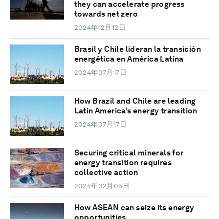
they can accelerate progress
towards net zero
2024年12月12日
Brasil y Chile lideran la transición
energética en América Latina
2024年07月17日
How Brazil and Chile are leading
Latin America’s energy transition
2024年07月17日
Securing critical minerals for
energy transition requires
collective action
2024年02月05日
How ASEAN can seize its energy
opportunities