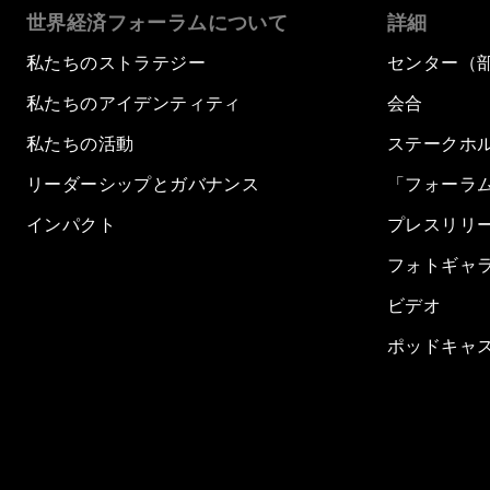
世界経済フォーラムについて
詳細
私たちのストラテジー
センター（
私たちのアイデンティティ
会合
私たちの活動
ステークホ
リーダーシップとガバナンス
「フォーラ
インパクト
プレスリリ
フォトギャ
ビデオ
ポッドキャ