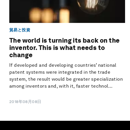
貿易と投資
The world is turning its back on the
inventor. This is what needs to
change
If developed and developing countries’ national
patent systems were integrated in the trade
system, the result would be greater specialization
among inventors and, with it, faster technol...
2018年08月08日