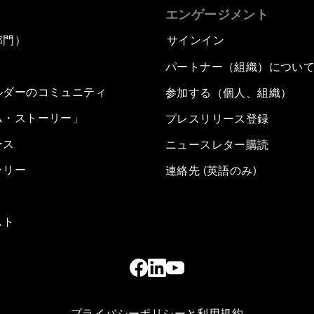
エンゲージメント
部門）
サインイン
パートナー（組織）につい
ルダーのコミュニティ
参加する（個人、組織）
ム・ストーリー」
プレスリリース登録
ース
ニュースレター購読
ラリー
連絡先 (英語のみ)
スト
プライバシーポリシーと利用規約