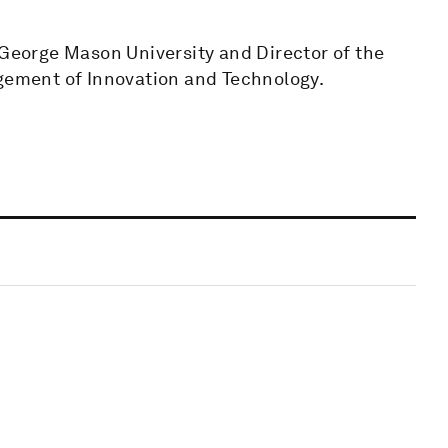
 George Mason University and Director of the
agement of Innovation and Technology.