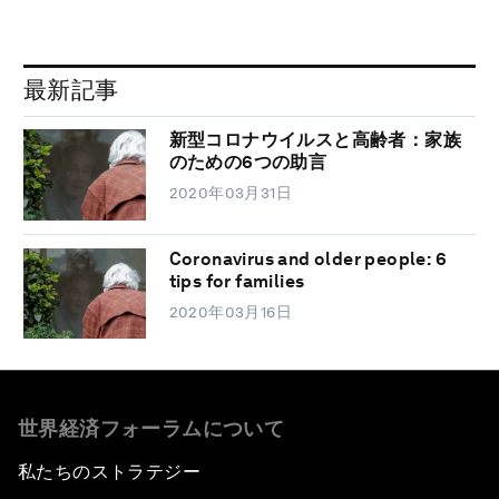
最新記事
新型コロナウイルスと高齢者：家族
のための6つの助言
2020年03月31日
Coronavirus and older people: 6
tips for families
2020年03月16日
世界経済フォーラムについて
私たちのストラテジー