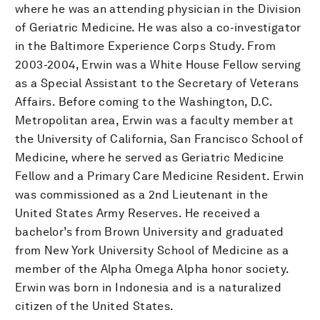
where he was an attending physician in the Division
of Geriatric Medicine. He was also a co-investigator
in the Baltimore Experience Corps Study. From
2003-2004, Erwin was a White House Fellow serving
as a Special Assistant to the Secretary of Veterans
Affairs. Before coming to the Washington, D.C.
Metropolitan area, Erwin was a faculty member at
the University of California, San Francisco School of
Medicine, where he served as Geriatric Medicine
Fellow and a Primary Care Medicine Resident. Erwin
was commissioned as a 2nd Lieutenant in the
United States Army Reserves. He received a
bachelor’s from Brown University and graduated
from New York University School of Medicine as a
member of the Alpha Omega Alpha honor society.
Erwin was born in Indonesia and is a naturalized
citizen of the United States.