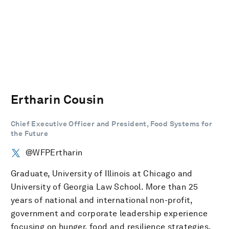
Ertharin Cousin
Chief Executive Officer and President, Food Systems for
the Future
@WFPErtharin
Graduate, University of Illinois at Chicago and
University of Georgia Law School. More than 25
years of national and international non-profit,
government and corporate leadership experience
focusing on hunger, food and resilience strategies.